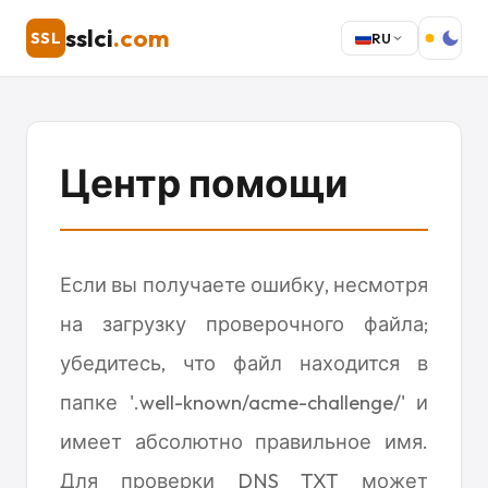
sslci
.com
SSL
RU
Центр помощи
Если вы получаете ошибку, несмотря
на загрузку проверочного файла;
убедитесь, что файл находится в
папке '.well-known/acme-challenge/' и
имеет абсолютно правильное имя.
Для проверки DNS TXT может