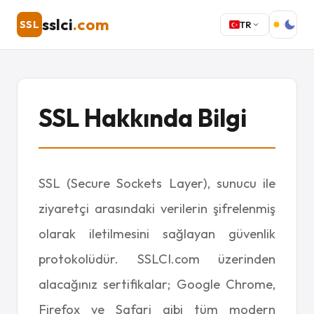
sslci
.com
SSL
TR
SSL Hakkında Bilgi
SSL (Secure Sockets Layer), sunucu ile
ziyaretçi arasındaki verilerin şifrelenmiş
olarak iletilmesini sağlayan güvenlik
protokolüdür. SSLCI.com üzerinden
alacağınız sertifikalar; Google Chrome,
Firefox ve Safari gibi tüm modern