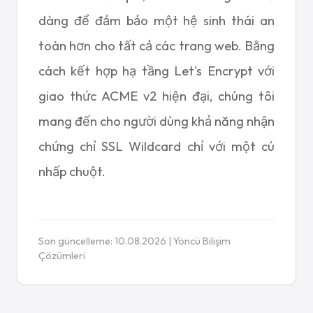
dàng để đảm bảo một hệ sinh thái an
toàn hơn cho tất cả các trang web. Bằng
cách kết hợp hạ tầng Let's Encrypt với
giao thức ACME v2 hiện đại, chúng tôi
mang đến cho người dùng khả năng nhận
chứng chỉ SSL Wildcard chỉ với một cú
nhấp chuột.
Son güncelleme: 10.08.2026 | Yöncü Bilişim
Çözümleri