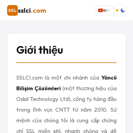
sslci
.com
SSL
VI
Giới thiệu
SSLCI.com là một chi nhánh của
Yöncü
Bilişim Çözümleri
(một thương hiệu của
Osbil Technology Ltd), công ty hàng đầu
trong lĩnh vực CNTT từ năm 2010. Sứ
mệnh của chúng tôi là cung cấp chứng
chỉ SSL miễn phí, nhanh chóng và dễ